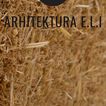
ARHITEKTURA E.L.I