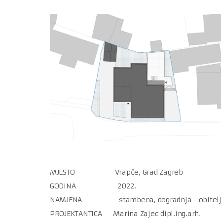
MJESTO Vrapče, Grad Zagreb
GODINA 2022.
NAMJENA stambena, dogradnja - obiteljsk
PROJEKTANTICA Marina Zajec dipl.ing.arh.