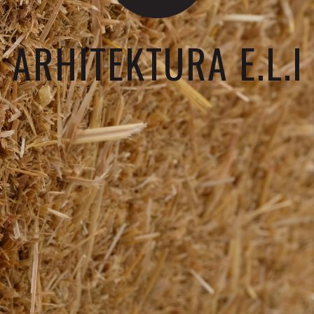
ARHITEKTURA E.L.I