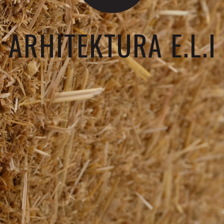
ARHITEKTURA E.L.I