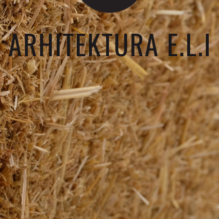
ARHITEKTURA E.L.I