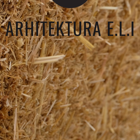
ARHITEKTURA E.L.I