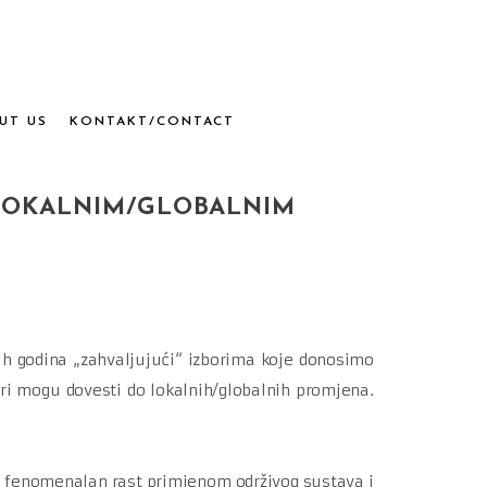
UT US
KONTAKT/CONTACT
 LOKALNIM/GLOBALNIM
h godina „zahvaljujući“ izborima koje donosimo
ori mogu dovesti do lokalnih/globalnih promjena.
i fenomenalan rast primjenom održivog sustava i