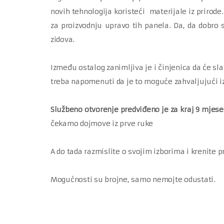
novih tehnologija koristeći materijale iz prirod
za proizvodnju upravo tih panela. Da, da dobro s
zidova.
Između ostalog zanimljiva je i činjenica da će sla
treba napomenuti da je to moguće zahvaljujući iz
Službeno otvorenje predviđeno je za kraj 9 mjese
čekamo dojmove iz prve ruke
A do tada razmislite o svojim izborima i krenite 
Mogućnosti su brojne, samo nemojte odustati.