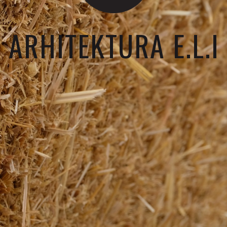
ARHITEKTURA E.L.I