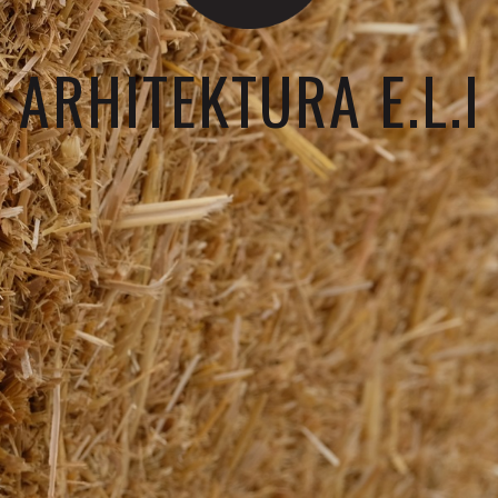
ARHITEKTURA E.L.I