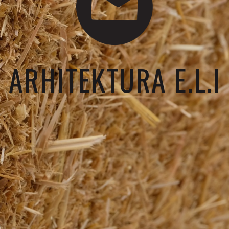
ARHITEKTURA E.L.I